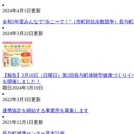
2024年4月1日更新
令和5年度みんなで”歩こーで！”（市町対抗歩数競争）長与町
2024年3月22日更新
【報告】3月10日（日曜日）第2回長与町体験型健康づくり
を開催しました！
期日
2024年3月10日
2022年3月3日更新
連携協定を締結する事業所を募集します
2021年12月1日更新
長与町健康センター基本計画