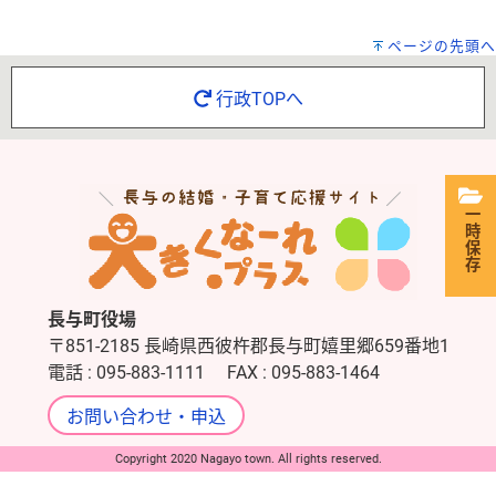
ページの先頭へ
行政TOPへ
一時保存
長与町役場
〒851-2185 長崎県西彼杵郡長与町嬉里郷659番地1
電話 : 095-883-1111 FAX : 095-883-1464
お問い合わせ・申込
Copyright 2020 Nagayo town. All rights reserved.