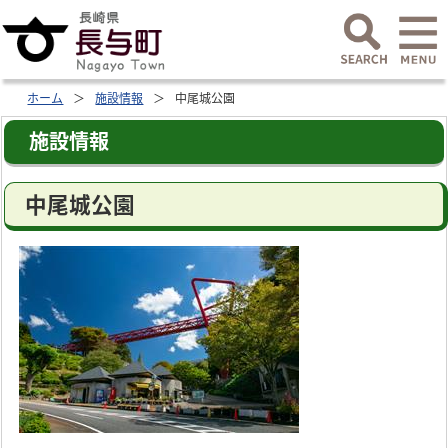
ホーム
施設情報
中尾城公園
施設情報
中尾城公園