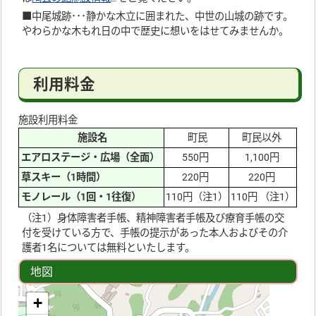
■中尾城跡･･･静かな木立に囲まれた、中世の山城の跡です。
やわらかな木もれ日の中で歴史に想いをはせてみませんか。
利用料金
施設利用料金
施設名
町民
町民以外
エアロステージ・広場（全面）
550円
1,100円
草スキー（1時間）
220円
220円
モノレール（1回・1往復）
110円（注1）
110円 （注1）
（注1）身体障害者手帳、精神障害者手帳及び療育手帳の交
付を受けている方で、手帳の提示があった本人およびその介
護者1名については無料といたします。
地図
+