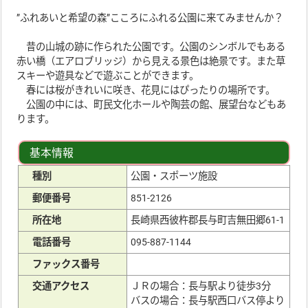
”ふれあいと希望の森”こころにふれる公園に来てみませんか？
昔の山城の跡に作られた公園です。公園のシンボルでもある
赤い橋（エアロブリッジ）から見える景色は絶景です。また草
スキーや遊具などで遊ぶことができます。
春には桜がきれいに咲き、花見にはぴったりの場所です。
公園の中には、町民文化ホールや陶芸の館、展望台などもあ
ります。
基本情報
種別
公園・スポーツ施設
郵便番号
851-2126
所在地
長崎県西彼杵郡長与町吉無田郷61-1
電話番号
095-887-1144
ファックス番号
交通アクセス
ＪＲの場合：長与駅より徒歩3分
バスの場合：長与駅西口バス停より