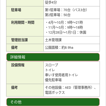
徒歩4分
駐車場
第1駐車場：70台（バス3台）
第2駐車場：50台
利用期間・時間
・4月～10月：9時～21時
・11月～3月：9時～18時
・12月28日～1月1日：休園
管理担当課
土木管理課
備考
公園面積：約8.9ha
詳細情報
設備情報
スロープ
トイレ
車いす使用者用トイレ
優先駐車場
備考
その他設備：AED（管理事務所）、
電話ボックス
その他