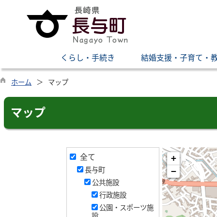
くらし・手続き
結婚支援・子育て・
ホーム
マップ
マップ
全て
+
長与町
−
公共施設
行政施設
公園・スポーツ施
設