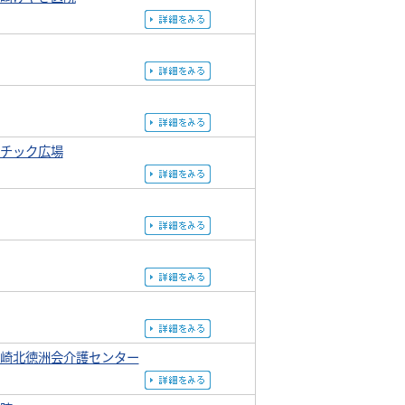
チック広場
崎北徳洲会介護センター