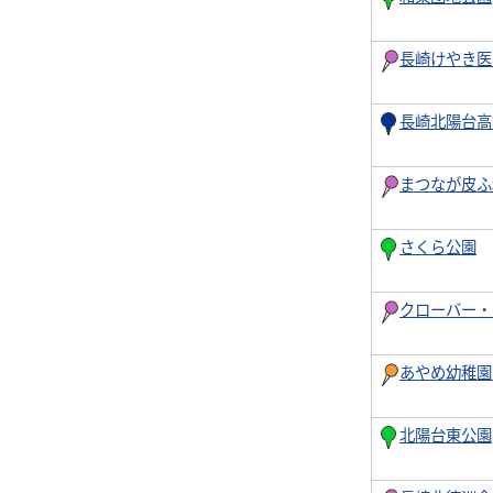
長崎けやき医
長崎北陽台高
まつなが皮ふ
さくら公園
クローバー・
あやめ幼稚園
北陽台東公園