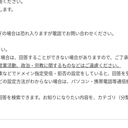
用ください。
します。
ぎの場合は恐れ入りますが電話でお問い合わせください。
さい。
る場合は、回答することができない場合がありますので、ご了
営業活動、政治・宗教に関するものなどはご遠慮ください。
策などでドメイン指定受信・拒否の設定をしていると、回答を
どの設定方法がわからない場合は、パソコン・携帯電話等通信
回答を検索できます。お知りになりたい内容を、カテゴリ（分