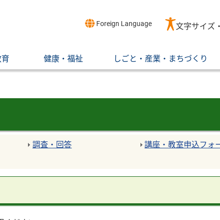
Foreign Language
文字サイズ
教育
健康・福祉
しごと・産業・まちづくり
調査・回答
講座・教室申込フォ