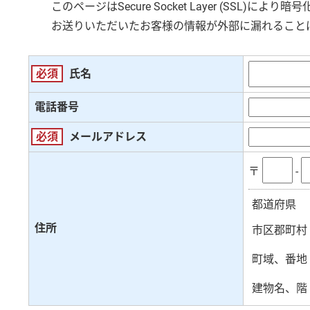
このページは
Secure Socket Layer (SSL)
により暗号
お送りいただいたお客様の情報が外部に漏れること
必須
氏名
電話番号
必須
メールアドレス
〒
‐
都道府県
住所
市区郡町村
町域、番地
建物名、階