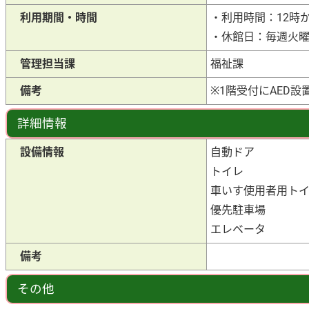
利用期間・時間
・利用時間：12時か
・休館日：毎週火曜
管理担当課
福祉課
備考
※1階受付にAED設
詳細情報
設備情報
自動ドア
トイレ
車いす使用者用ト
優先駐車場
エレベータ
備考
その他