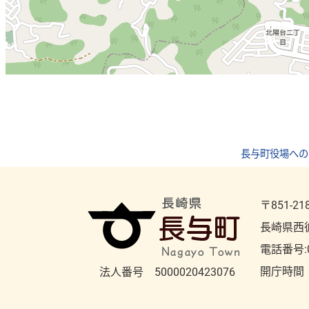
長与町役場への
〒851-21
長崎県西
電話番号:
開庁時間
法人番号 5000020423076