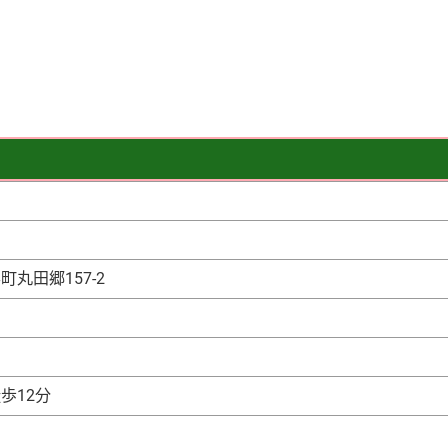
丸田郷157-2
歩12分