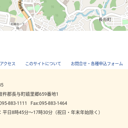
アクセス
｜
このサイトについて
｜
お問合せ・各種申込フォーム
85
彼杵郡長与町嬉里郷659番地1
095-883-1111
Fax:095-883-1464
：平⽇8時45分～17時30分（祝⽇・年末年始除く）