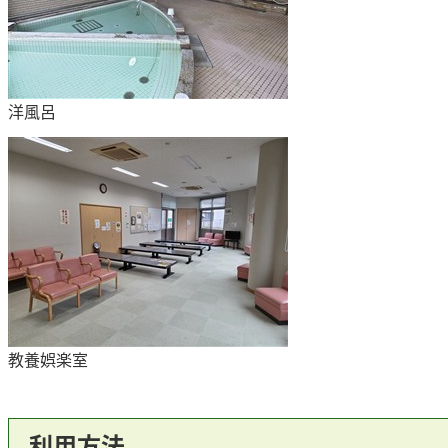
洋風呂
教養娯楽室
利用方法