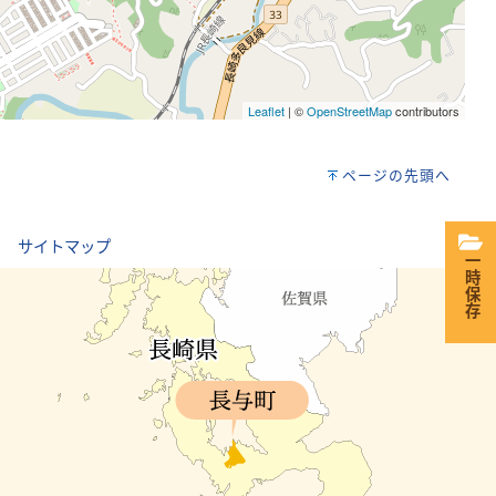
Leaflet
| ©
OpenStreetMap
contributors
ページの先頭へ
｜
サイトマップ
一時保存