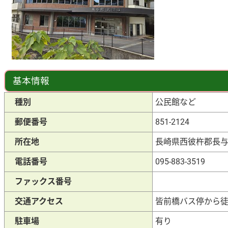
基本情報
種別
公民館など
郵便番号
851-2124
所在地
長崎県西彼杵郡長与町
電話番号
095-883-3519
ファックス番号
交通アクセス
皆前橋バス停から徒
駐車場
有り