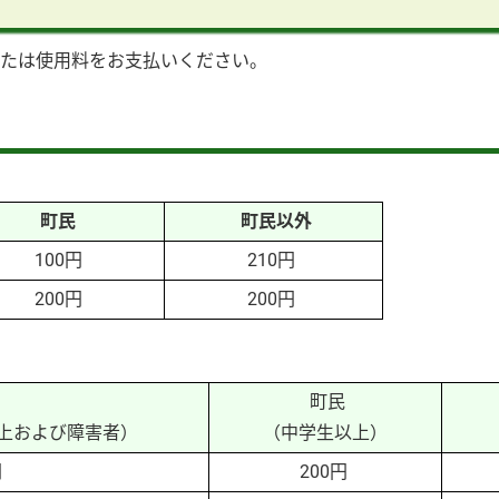
または使用料をお支払いください。
町民
町民以外
100円
210円
200円
200円
町民
以上および障害者）
（中学生以上）
円
200円