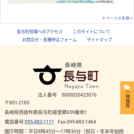
Leaflet
| ©
OpenStreetMap
contributors
ページの先頭へ
長与町役場へのアクセス
｜
このサイトについて
｜
お問合せ・各種申込フォーム
｜
サイトマップ
一時保存
法人番号 5000020423076
〒851-2185
長崎県西彼杵郡長与町嬉里郷659番地1
電話番号:
095-883-1111
Fax:095-883-1464
開庁時間：平⽇8時45分～17時30分（祝⽇・年末年始除