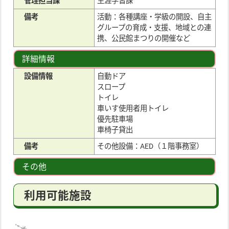
管理担当課
生涯学習課
備考
活動：各種講座・学級の開設、自主
グループの育成・支援、地域との連
携、公民館まつりの開催など
詳細情報
設備情報
自動ドア
スロープ
トイレ
車いす使用者用トイレ
優先駐車場
車椅子貸出
備考
その他設備：AED（１階事務室）
その他
利用可能施設