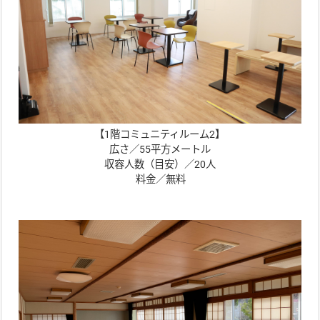
【1階コミュニティルーム2】
広さ／55平方メートル
収容人数（目安）／20人
料金／無料