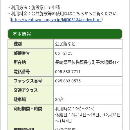
・利用方法：施設窓口で申請
・利用料金：公共施設等の使用料はこちらからご覧ください
（
https://webtown.nagayo.jp/kiji003134/index.html
）
基本情報
種別
公民館など
郵便番号
851-2123
所在地
長崎県西彼杵郡長与町平木場郷41-1
電話番号
095-883-7711
ファックス番号
095-883-0575
交通アクセス
駐車場
30台
利用期間・時間
利用時間：9時～22時
休館日：8月14日～15日、12月28日
～1月4日