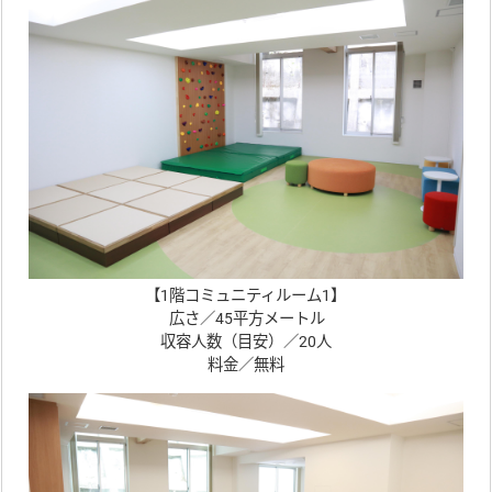
【1階コミュニティルーム1】
広さ／45平方メートル
収容人数（目安）／20人
料金／無料