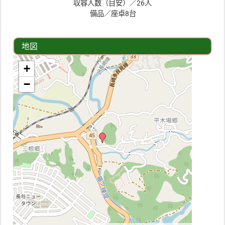
収容人数（目安）／26人
備品／座卓8台
地図
+
−