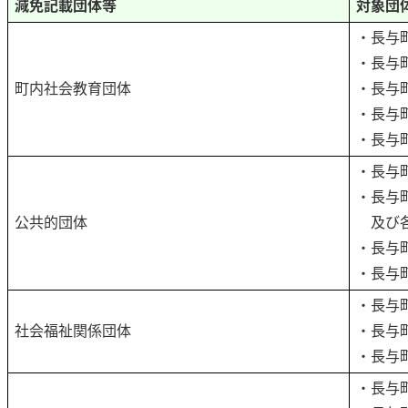
減免記載団体等
対象団
・長与
・長与
町内社会教育団体
・長与
・長与
・長与町
・長与
・長与
公共的団体
及び各
・長与
・長与
・長与
社会福祉関係団体
・長与
・長与
・長与