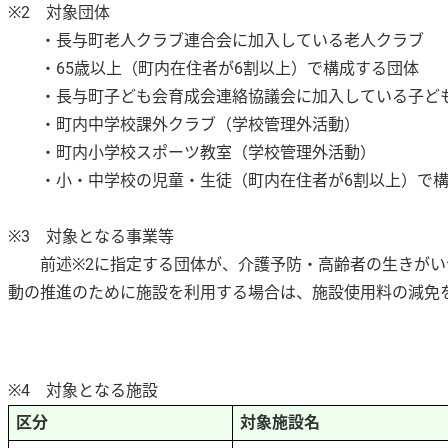
※2 対象団体
・長与町老人クラブ連合会に加入している老人クラブ
・65歳以上（町内在住者が6割以上）で構成する団体
・長与町子ども会育成会連絡協議会に加入している子ど
・町内中学校課外クラブ（学校管理外活動）
・町内小学校スポーツ教室（学校管理外活動）
・小・中学校の児童・生徒（町内在住者が6割以上）で構
※3 対象となる事業等
前述※2に指定する団体が、介護予防・高齢者の生きがい
動の推進のために施設を利用する場合は、施設使用料の減免
※4 対象となる施設
区分
対象施設名