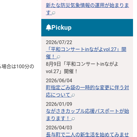
新たな防災気象情報の運用が始まりま
す
Pickup
2026/07/22
「平和コンサートinながよvol.27」開
催！
8月9日「平和コンサートinながよ
場合は100分の
vol.27」開催！
2026/06/04
町指定ごみ袋の一時的な変更に伴う対
応について
2026/01/09
ながさきカップル応援パスポートが始
まります！
2026/04/03
長与町で二人の新生活を始めてみませ