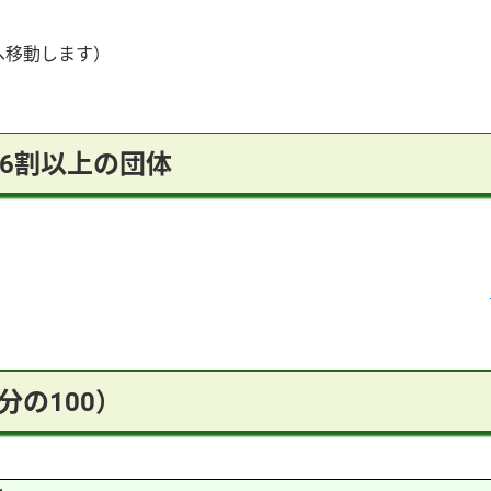
へ移動します）
6割以上の団体
分の100）