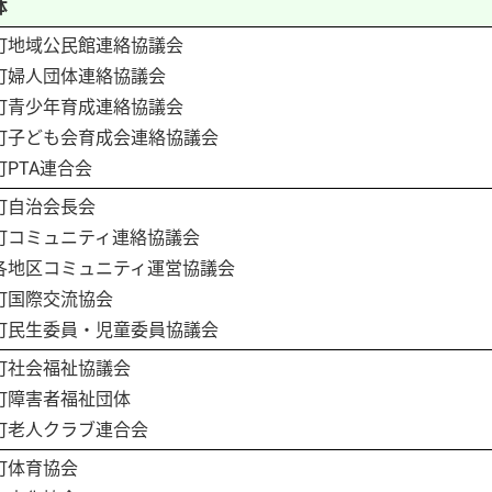
体
町地域公民館連絡協議会
町婦人団体連絡協議会
町青少年育成連絡協議会
町子ども会育成会連絡協議会
PTA連合会
町自治会長会
町コミュニティ連絡協議会
地区コミュニティ運営協議会
町国際交流協会
町民生委員・児童委員協議会
町社会福祉協議会
町障害者福祉団体
町老人クラブ連合会
町体育協会