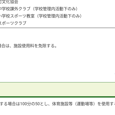
町文化協会
中学校課外クラブ（学校管理内活動下のみ）
小学校スポーツ教室（学校管理内活動下のみ）
スポーツクラブ
う場合は、施設使用料を免除する。
る場合は100分の50とし、体育施設等（運動場等）を使用する