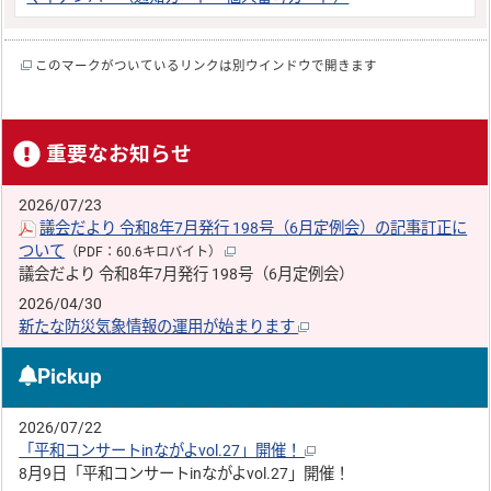
このマークがついているリンクは別ウインドウで開きます
重要なお知らせ
2026/07/23
議会だより 令和8年7月発行 198号（6月定例会）の記事訂正に
ついて
（PDF：60.6キロバイト）
議会だより 令和8年7月発行 198号（6月定例会）
2026/04/30
新たな防災気象情報の運用が始まります
Pickup
2026/07/22
「平和コンサートinながよvol.27」開催！
8月9日「平和コンサートinながよvol.27」開催！