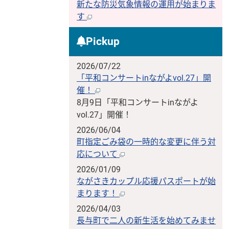
新たな防災気象情報の運用が始まりま
す
Pickup
2026/07/22
「平和コンサートinながよvol.27」開
催！
8月9日「平和コンサートinながよ
vol.27」開催！
2026/06/04
町指定ごみ袋の一時的な変更に伴う対
応について
2026/01/09
ながさきカップル応援パスポートが始
まります！
2026/04/03
長与町で二人の新生活を始めてみませ