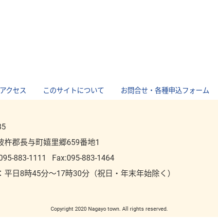
アクセス
｜
このサイトについて
｜
お問合せ・各種申込フォーム
85
彼杵郡長与町嬉里郷659番地1
095-883-1111
Fax:095-883-1464
：平⽇8時45分～17時30分（祝⽇・年末年始除く）
Copyright 2020 Nagayo town. All rights reserved.