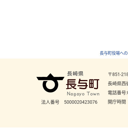
長与町役場への
〒851-21
長崎県西
電話番号:
開庁時間
法人番号 5000020423076