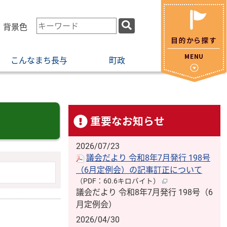
検
・背景色
索
キ
こんなまち長与
町政
ー
ワ
ー
ド
重要なお知らせ
2026/07/23
議会だより 令和8年7月発行 198号
（6月定例会）の記事訂正について
（PDF：60.6キロバイト）
議会だより 令和8年7月発行 198号（6
月定例会）
2026/04/30