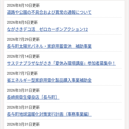
2026年8月10日更新
道路や公園の不具合および異常の通報について
2026年8月5日更新
ながさきデコ活 ゼロカーボンアクション12
2026年7月29日更新
長与町太陽光パネル・家庭用蓄電池 補助事業
2026年7月14日更新
サステナプラザながさき「夏休み環境講座」参加者募集中！
2026年7月7日更新
省エネルギー型家庭用電化製品購入事業補助金
2026年3月31日更新
長崎県衛生優良店［長与町］
2026年3月31日更新
長与町地球温暖化対策実行計画（事務事業編）
2026年3月31日更新