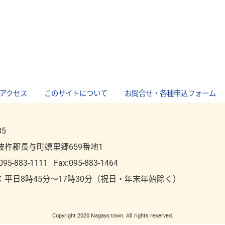
アクセス
｜
このサイトについて
｜
お問合せ・各種申込フォーム
85
彼杵郡長与町嬉里郷659番地1
095-883-1111
Fax:095-883-1464
：平⽇8時45分～17時30分（祝⽇・年末年始除く）
Copyright 2020 Nagayo town. All rights reserved.