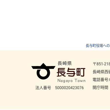
長与町役場への
〒851-21
長崎県西
電話番号:
開庁時間
法人番号 5000020423076