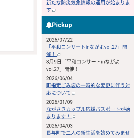
新たな防災気象情報の運用が始まりま
す
Pickup
2026/07/22
「平和コンサートinながよvol.27」開
催！
8月9日「平和コンサートinながよ
vol.27」開催！
2026/06/04
町指定ごみ袋の一時的な変更に伴う対
応について
2026/01/09
ながさきカップル応援パスポートが始
まります！
2026/04/03
長与町で二人の新生活を始めてみませ