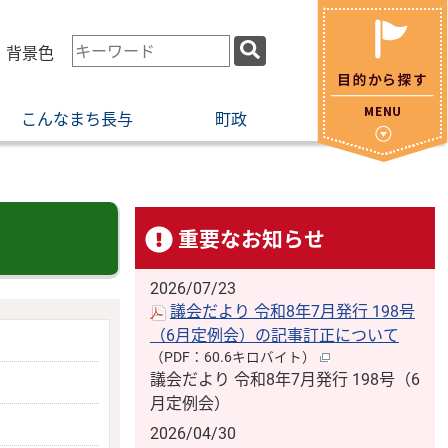
検
・背景色
索
キ
こんなまち長与
町政
ー
ワ
ー
ド
重要なお知らせ
2026/07/23
議会だより 令和8年7月発行 198号
（6月定例会）の記事訂正について
（PDF：60.6キロバイト）
議会だより 令和8年7月発行 198号（6
月定例会）
2026/04/30