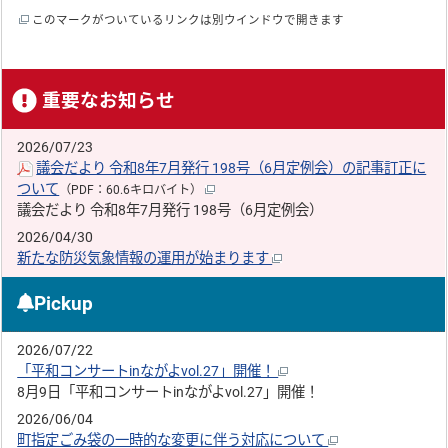
このマークがついているリンクは別ウインドウで開きます
重要なお知らせ
2026/07/23
議会だより 令和8年7月発行 198号（6月定例会）の記事訂正に
ついて
（PDF：60.6キロバイト）
議会だより 令和8年7月発行 198号（6月定例会）
2026/04/30
新たな防災気象情報の運用が始まります
Pickup
2026/07/22
「平和コンサートinながよvol.27」開催！
8月9日「平和コンサートinながよvol.27」開催！
2026/06/04
町指定ごみ袋の一時的な変更に伴う対応について