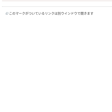
このマークがついているリンクは別ウインドウで開きます