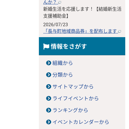
んか？
新婚生活を応援します！【結婚新生活
支援補助金】
2026/07/23
「長与町地域商品券」を配布します
情報をさがす
組織から
分類から
サイトマップから
ライフイベントから
ランキングから
イベントカレンダーから