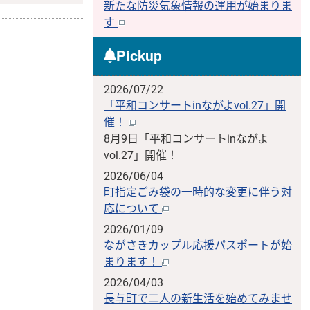
新たな防災気象情報の運用が始まりま
す
Pickup
2026/07/22
「平和コンサートinながよvol.27」開
催！
8月9日「平和コンサートinながよ
vol.27」開催！
2026/06/04
町指定ごみ袋の一時的な変更に伴う対
応について
2026/01/09
ながさきカップル応援パスポートが始
まります！
2026/04/03
長与町で二人の新生活を始めてみませ