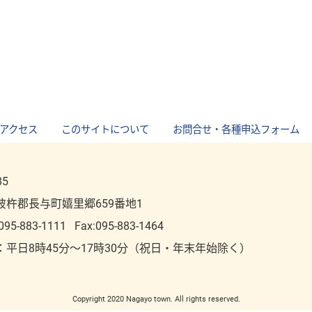
アクセス
｜
このサイトについて
｜
お問合せ・各種申込フォーム
85
彼杵郡長与町嬉里郷659番地1
095-883-1111
Fax:095-883-1464
：平⽇8時45分～17時30分（祝⽇・年末年始除く）
Copyright 2020 Nagayo town. All rights reserved.