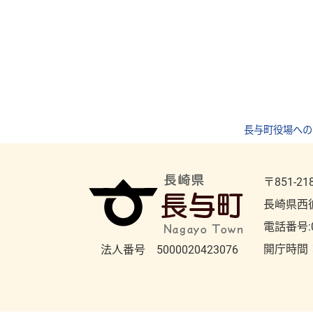
長与町役場への
〒851-21
長崎県西
電話番号:
開庁時間
法人番号 5000020423076