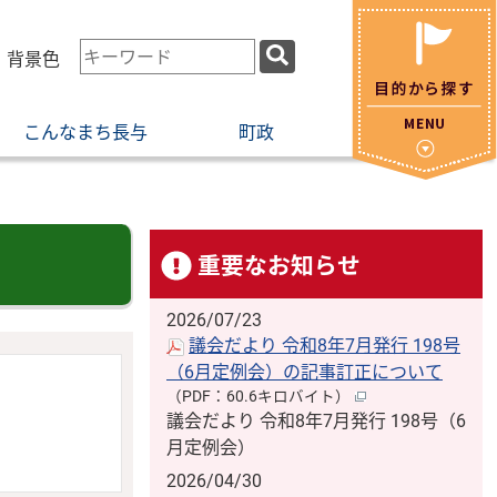
検
・背景色
索
キ
こんなまち長与
町政
ー
ワ
ー
ド
重要なお知らせ
2026/07/23
議会だより 令和8年7月発行 198号
（6月定例会）の記事訂正について
（PDF：60.6キロバイト）
議会だより 令和8年7月発行 198号（6
月定例会）
2026/04/30