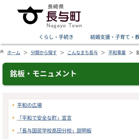
くらし・手続き
結婚支援・子育て・
ホーム
分類から探す
こんなまち長与
平和事業
銘板・モニュメント
平和の広場
「平和で安全な町」宣言
「長与国民学校高田分校」説明板