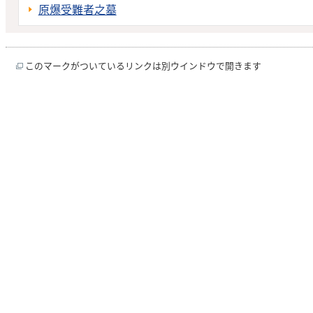
原爆受難者之墓
このマークがついているリンクは別ウインドウで開きます