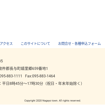
アクセス
｜
このサイトについて
｜
お問合せ・各種申込フォーム
85
彼杵郡長与町嬉里郷659番地1
095-883-1111
Fax:095-883-1464
：平⽇8時45分～17時30分（祝⽇・年末年始除く）
Copyright 2020 Nagayo town. All rights reserved.