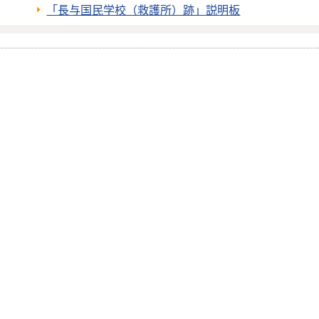
「長与国民学校（救護所）跡」説明板