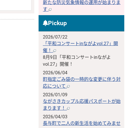
新たな防災気象情報の運用が始まりま
す
Pickup
2026/07/22
「平和コンサートinながよvol.27」開
催！
8月9日「平和コンサートinながよ
vol.27」開催！
2026/06/04
町指定ごみ袋の一時的な変更に伴う対
応について
2026/01/09
ながさきカップル応援パスポートが始
まります！
2026/04/03
長与町で二人の新生活を始めてみませ