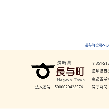
長与町役場への
〒851-21
長崎県西
電話番号:
開庁時間
法人番号 5000020423076