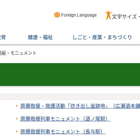
Foreign Language
文字サイズ
教育
健康・福祉
しごと・産業・まちづくり
銘板・モニュメント
原爆救援・救護活動「炊き出し釜跡地」（広瀬酒本
原爆救援列車モニュメント（道ノ尾駅）
原爆救援列車モニュメント（長与駅）