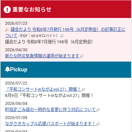
重要なお知らせ
2026/07/23
議会だより 令和8年7月発行 198号（6月定例会）の記事訂正に
ついて
（PDF：60.6キロバイト）
議会だより 令和8年7月発行 198号（6月定例会）
2026/04/30
新たな防災気象情報の運用が始まります
Pickup
2026/07/22
「平和コンサートinながよvol.27」開催！
8月9日「平和コンサートinながよvol.27」開催！
2026/06/04
町指定ごみ袋の一時的な変更に伴う対応について
2026/01/09
ながさきカップル応援パスポートが始まります！
2026/04/03