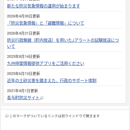
新たな防災気象情報の運用が始まります
2026年4月30日更新
「防災気象情報」と「避難情報」について
2026年4月21日更新
防災行政無線（町内放送）を用いたJアラートの試験放送につ
いて
2025年8月14日更新
九州停電情報提供アプリをご活用ください
2025年6月13日更新
近年の土砂災害を踏まえた、行政のサポート体制
2021年4月1日更新
長与町防災サイト
このマークがついているリンクは別ウインドウで開きます