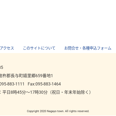
アクセス
｜
このサイトについて
｜
お問合せ・各種申込フォーム
85
彼杵郡長与町嬉里郷659番地1
095-883-1111
Fax:095-883-1464
：平⽇8時45分～17時30分（祝⽇・年末年始除く）
Copyright 2020 Nagayo town. All rights reserved.