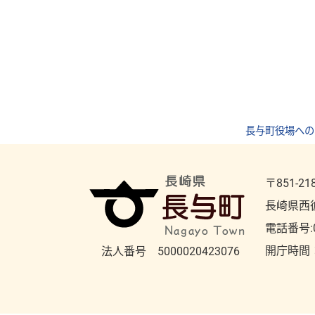
長与町役場への
〒851-21
長崎県西
電話番号:
開庁時間
法人番号 5000020423076