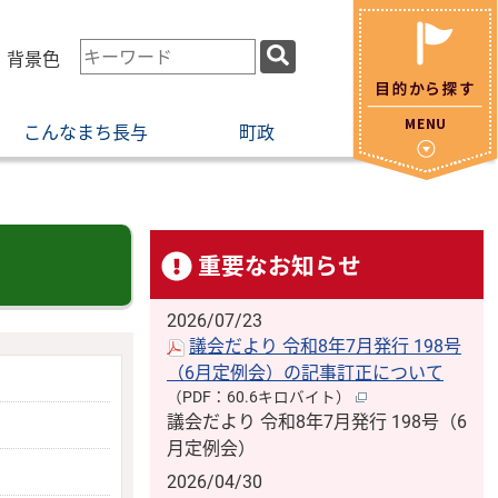
検
・背景色
索
キ
こんなまち長与
町政
ー
ワ
ー
ド
重要なお知らせ
2026/07/23
議会だより 令和8年7月発行 198号
（6月定例会）の記事訂正について
（PDF：60.6キロバイト）
議会だより 令和8年7月発行 198号（6
月定例会）
2026/04/30