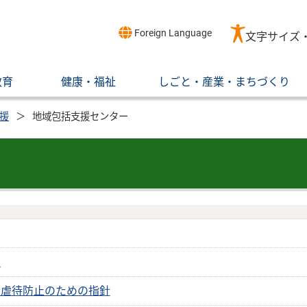
Foreign Language
文字サイズ
教育
健康・福祉
しごと・産業・まちづくり
援
地域包括支援センター
表
者虐待防止のための指針