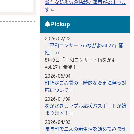
新たな防災気象情報の運用が始まりま
す
Pickup
2026/07/22
「平和コンサートinながよvol.27」開
催！
8月9日「平和コンサートinながよ
vol.27」開催！
2026/06/04
町指定ごみ袋の一時的な変更に伴う対
応について
2026/01/09
ながさきカップル応援パスポートが始
まります！
2026/04/03
長与町で二人の新生活を始めてみませ