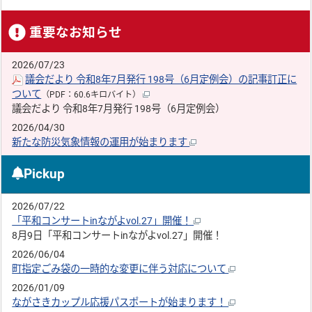
重要なお知らせ
2026/07/23
議会だより 令和8年7月発行 198号（6月定例会）の記事訂正に
ついて
（PDF：60.6キロバイト）
議会だより 令和8年7月発行 198号（6月定例会）
2026/04/30
新たな防災気象情報の運用が始まります
Pickup
2026/07/22
「平和コンサートinながよvol.27」開催！
8月9日「平和コンサートinながよvol.27」開催！
2026/06/04
町指定ごみ袋の一時的な変更に伴う対応について
2026/01/09
ながさきカップル応援パスポートが始まります！