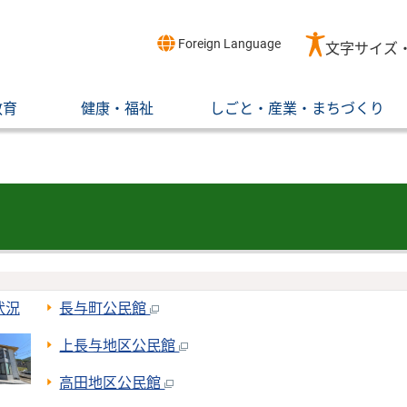
Foreign Language
文字サイズ
教育
健康・福祉
しごと・産業・まちづくり
状況
長与町公民館
上長与地区公民館
高田地区公民館