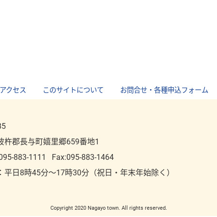
アクセス
｜
このサイトについて
｜
お問合せ・各種申込フォーム
85
彼杵郡長与町嬉里郷659番地1
095-883-1111
Fax:095-883-1464
：平⽇8時45分～17時30分（祝⽇・年末年始除く）
Copyright 2020 Nagayo town. All rights reserved.