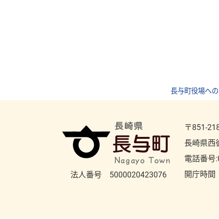
長与町役場への
〒851-21
長崎県西
電話番号:
開庁時間
法人番号 5000020423076