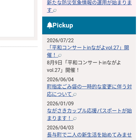
新たな防災気象情報の運用が始まりま
す
Pickup
2026/07/22
「平和コンサートinながよvol.27」開
催！
8月9日「平和コンサートinながよ
vol.27」開催！
2026/06/04
町指定ごみ袋の一時的な変更に伴う対
応について
2026/01/09
ながさきカップル応援パスポートが始
まります！
2026/04/03
長与町で二人の新生活を始めてみませ