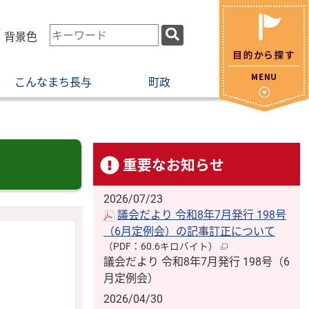
検
・背景色
索
キ
こんなまち長与
町政
ー
ワ
ー
ド
重要なお知らせ
2026/07/23
議会だより 令和8年7月発行 198号
（6月定例会）の記事訂正について
（PDF：60.6キロバイト）
議会だより 令和8年7月発行 198号（6
月定例会）
2026/04/30