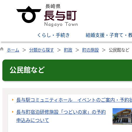
くらし・手続き
結婚支援・子育て・
ホーム
分類から探す
町政
町の施設
公民館など
公民館など
長与駅コミュニティホール イベントのご案内・予約
長与町宿泊研修施設「つどいの家」の予約
申込みについて