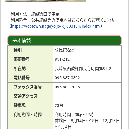
・利用方法：施設窓口で申請
・利用料金：公共施設等の使用料はこちらからご覧ください
（
https://webtown.nagayo.jp/kiji003134/index.html
）
基本情報
種別
公民館など
郵便番号
851-2121
所在地
長崎県西彼杵郡長与町岡郷95-2
電話番号
095-887-0392
ファックス番号
095-883-2035
交通アクセス
駐車場
23台
利用期間・時間
利用時間：9時～22時
休館日：8月14日～15日、12月28日
～1月4日