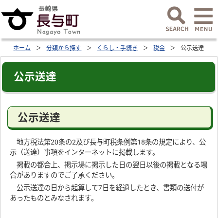
ホーム
分類から探す
くらし・手続き
税金
公示送達
公示送達
公示送達
地方税法第20条の2及び長与町税条例第18条の規定により、公
示（送達）事項をインターネットに掲載します。
掲載の都合上、掲示場に掲示した日の翌日以後の掲載となる場
合がありますのでご了承ください。
公示送達の日から起算して7日を経過したとき、書類の送付が
あったものとみなされます。