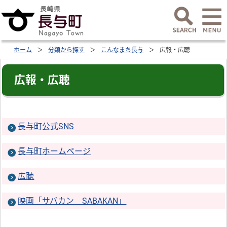
ホーム
分類から探す
こんなまち長与
広報・広聴
広報・広聴
長与町公式SNS
長与町ホームページ
広聴
映画「サバカン SABAKAN」