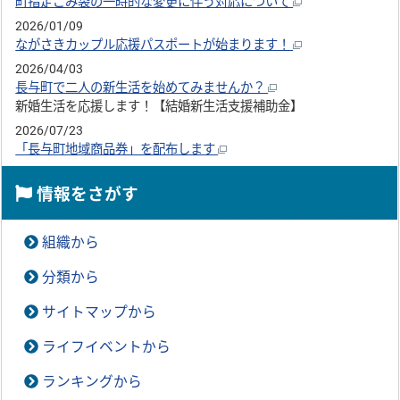
町指定ごみ袋の一時的な変更に伴う対応について
2026/01/09
ながさきカップル応援パスポートが始まります！
2026/04/03
長与町で二人の新生活を始めてみませんか？
新婚生活を応援します！【結婚新生活支援補助金】
2026/07/23
「長与町地域商品券」を配布します
情報をさがす
組織から
分類から
サイトマップから
ライフイベントから
ランキングから