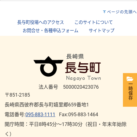
ページの先頭へ
長与町役場へのアクセス
｜
このサイトについて
｜
お問合せ・各種申込フォーム
｜
サイトマップ
一時保存
法人番号 5000020423076
〒851-2185
長崎県西彼杵郡長与町嬉里郷659番地1
電話番号:
095-883-1111
Fax:095-883-1464
開庁時間：平⽇8時45分～17時30分（祝⽇・年末年始除
く）