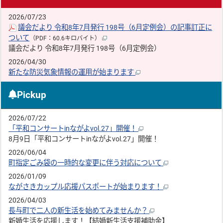
2026/07/23
議会だより 令和8年7月発行 198号（6月定例会）の記事訂正に
ついて
（PDF：60.6キロバイト）
議会だより 令和8年7月発行 198号（6月定例会）
2026/04/30
新たな防災気象情報の運用が始まります
Pickup
2026/07/22
「平和コンサートinながよvol.27」開催！
8月9日「平和コンサートinながよvol.27」開催！
2026/06/04
町指定ごみ袋の一時的な変更に伴う対応について
2026/01/09
ながさきカップル応援パスポートが始まります！
2026/04/03
長与町で二人の新生活を始めてみませんか？
新婚生活を応援します！【結婚新生活支援補助金】