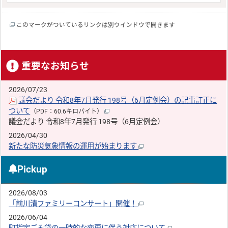
このマークがついているリンクは別ウインドウで開きます
重要なお知らせ
2026/07/23
議会だより 令和8年7月発行 198号（6月定例会）の記事訂正に
ついて
（PDF：60.6キロバイト）
議会だより 令和8年7月発行 198号（6月定例会）
2026/04/30
新たな防災気象情報の運用が始まります
Pickup
2026/08/03
「前川清ファミリーコンサート」開催！
2026/06/04