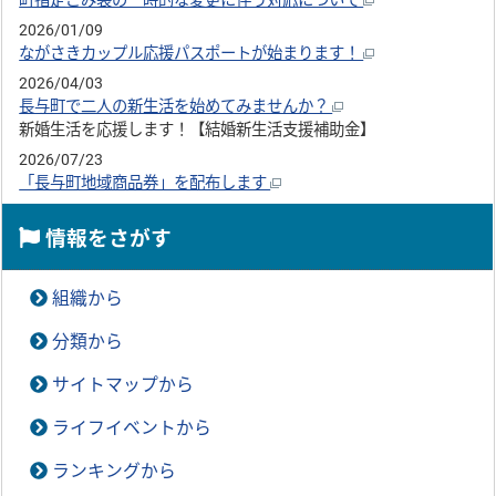
町指定ごみ袋の一時的な変更に伴う対応について
2026/01/09
ながさきカップル応援パスポートが始まります！
2026/04/03
長与町で二人の新生活を始めてみませんか？
新婚生活を応援します！【結婚新生活支援補助金】
2026/07/23
「長与町地域商品券」を配布します
情報をさがす
組織から
分類から
サイトマップから
ライフイベントから
ランキングから