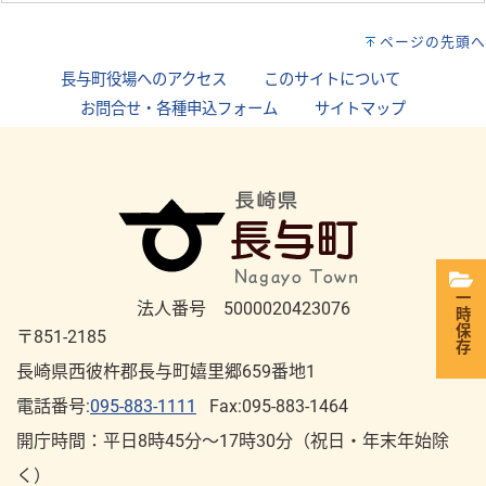
ページの先頭へ
長与町役場へのアクセス
｜
このサイトについて
｜
お問合せ・各種申込フォーム
｜
サイトマップ
一時保存
法人番号 5000020423076
〒851-2185
長崎県西彼杵郡長与町嬉里郷659番地1
電話番号:
095-883-1111
Fax:095-883-1464
開庁時間：平⽇8時45分～17時30分（祝⽇・年末年始除
く）