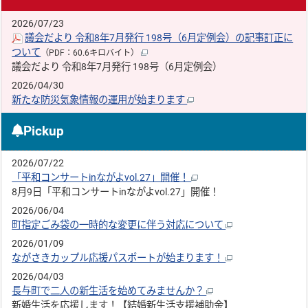
2026/07/23
議会だより 令和8年7月発行 198号（6月定例会）の記事訂正に
ついて
（PDF：60.6キロバイト）
議会だより 令和8年7月発行 198号（6月定例会）
2026/04/30
新たな防災気象情報の運用が始まります
Pickup
2026/07/22
「平和コンサートinながよvol.27」開催！
8月9日「平和コンサートinながよvol.27」開催！
2026/06/04
町指定ごみ袋の一時的な変更に伴う対応について
2026/01/09
ながさきカップル応援パスポートが始まります！
2026/04/03
長与町で二人の新生活を始めてみませんか？
新婚生活を応援します！【結婚新生活支援補助金】