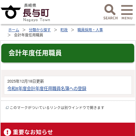
ホーム
分類から探す
町政
職員採用・人事
会計年度任用職員
会計年度任用職員
2025年12月18日更新
令和8年度会計年度任用職員名簿への登録
このマークがついているリンクは別ウインドウで開きます
重要なお知らせ