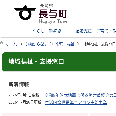
くらし・手続き
結婚支援・子育て・
ホーム
分類から探す
健康・福祉
地域福祉・支援窓口
地域福祉・支援窓口
新着情報
2026年8月5日更新
令和8年熊本地震に係る災害義援金の
2026年7月29日更新
生活困窮世帯等エアコン支給事業