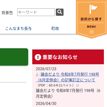
検
・背景色
索
キ
こんなまち長与
町政
ー
ワ
ー
ド
重要なお知らせ
2026/07/23
議会だより 令和8年7月発行 198号
（6月定例会）の記事訂正について
（PDF：60.6キロバイト）
議会だより 令和8年7月発行 198号（6
月定例会）
2026/04/30