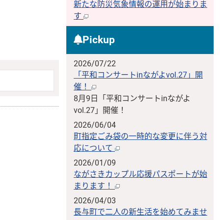
新たな防災気象情報の運用が始まりま
す
Pickup
2026/07/22
「平和コンサートinながよvol.27」開
催！
8月9日「平和コンサートinながよ
vol.27」開催！
2026/06/04
町指定ごみ袋の一時的な変更に伴う対
応について
2026/01/09
ながさきカップル応援パスポートが始
まります！
2026/04/03
長与町で二人の新生活を始めてみませ