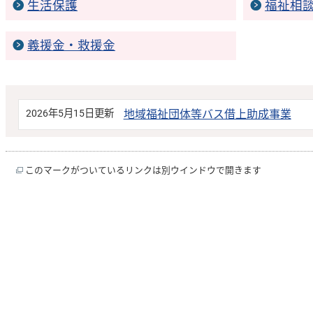
生活保護
福祉相
義援金・救援金
2026年5月15日更新
地域福祉団体等バス借上助成事業
このマークがついているリンクは別ウインドウで開きます