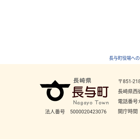
長与町役場への
〒851-21
長崎県西
電話番号:
開庁時間
法人番号 5000020423076