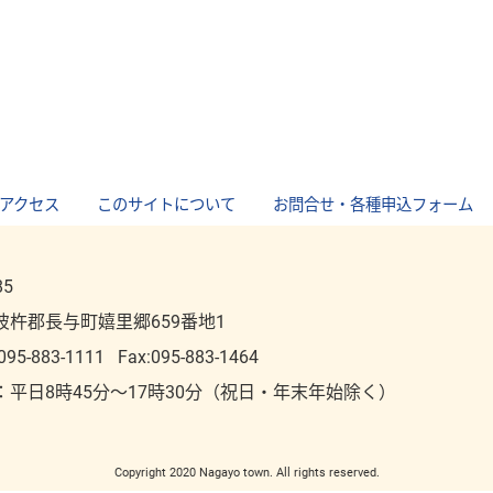
アクセス
｜
このサイトについて
｜
お問合せ・各種申込フォーム
85
彼杵郡長与町嬉里郷659番地1
095-883-1111
Fax:095-883-1464
：平⽇8時45分～17時30分（祝⽇・年末年始除く）
Copyright 2020 Nagayo town. All rights reserved.