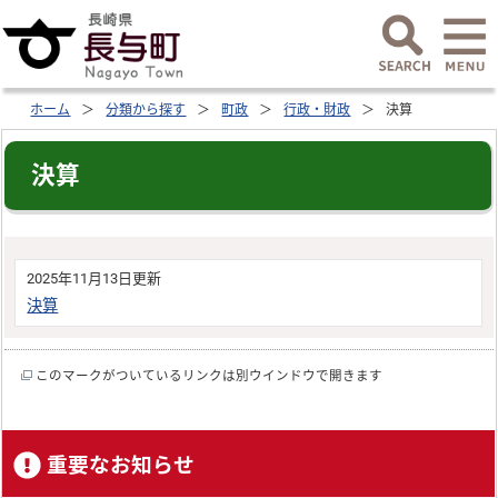
ホーム
分類から探す
町政
行政・財政
決算
決算
2025年11月13日更新
決算
このマークがついているリンクは別ウインドウで開きます
重要なお知らせ