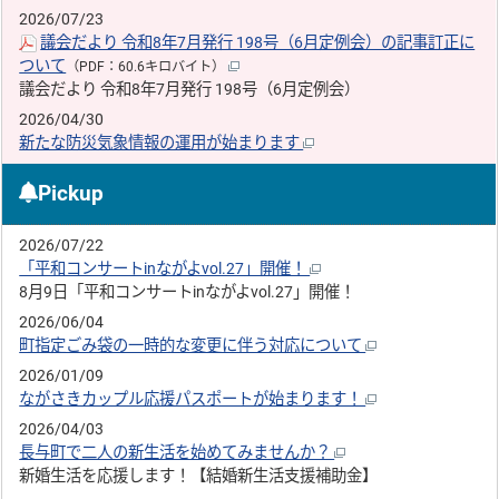
2026/07/23
議会だより 令和8年7月発行 198号（6月定例会）の記事訂正に
ついて
（PDF：60.6キロバイト）
議会だより 令和8年7月発行 198号（6月定例会）
2026/04/30
新たな防災気象情報の運用が始まります
Pickup
2026/07/22
「平和コンサートinながよvol.27」開催！
8月9日「平和コンサートinながよvol.27」開催！
2026/06/04
町指定ごみ袋の一時的な変更に伴う対応について
2026/01/09
ながさきカップル応援パスポートが始まります！
2026/04/03
長与町で二人の新生活を始めてみませんか？
新婚生活を応援します！【結婚新生活支援補助金】