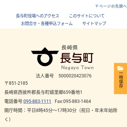
ページの先頭へ
長与町役場へのアクセス
｜
このサイトについて
｜
お問合せ・各種申込フォーム
｜
サイトマップ
一時保存
法人番号 5000020423076
〒851-2185
長崎県西彼杵郡長与町嬉里郷659番地1
電話番号:
095-883-1111
Fax:095-883-1464
開庁時間：平⽇8時45分～17時30分（祝⽇・年末年始除
く）