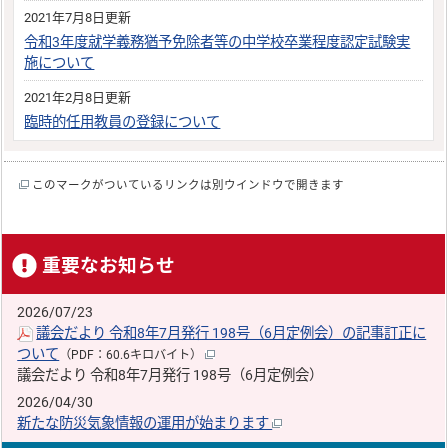
2021年7月8日更新
令和3年度就学義務猶予免除者等の中学校卒業程度認定試験実
施について
2021年2月8日更新
臨時的任用教員の登録について
このマークがついているリンクは別ウインドウで開きます
重要なお知らせ
2026/07/23
議会だより 令和8年7月発行 198号（6月定例会）の記事訂正に
ついて
（PDF：60.6キロバイト）
議会だより 令和8年7月発行 198号（6月定例会）
2026/04/30
新たな防災気象情報の運用が始まります