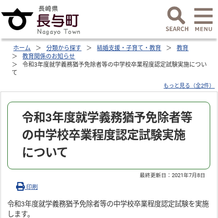
ホーム
分類から探す
結婚支援・子育て・教育
教育
教育関係のお知らせ
令和3年度就学義務猶予免除者等の中学校卒業程度認定試験実施につい
て
もっと見る（全2件）
令和3年度就学義務猶予免除者等
の中学校卒業程度認定試験実施
について
最終更新日：
2021年7月8日
印刷
令和3年度就学義務猶予免除者等の中学校卒業程度認定試験を実施
します。