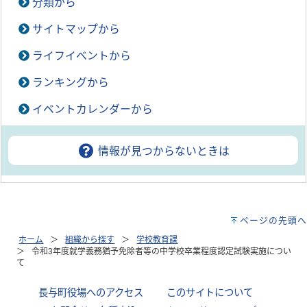
分類から
サイトマップから
ライフイベントから
ランキングから
イベントカレンダーから
情報が見つからないときは
ページの先頭へ
ホーム
組織から探す
学校教育課
令和3年度就学義務猶予免除者等の中学校卒業程度認定試験実施につい
て
長与町役場へのアクセス
｜
このサイトについて
｜