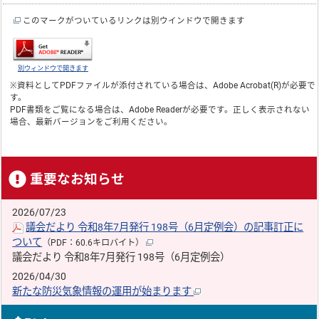
このマークがついているリンクは別ウインドウで開きます
別ウィンドウで開きます
※資料としてPDFファイルが添付されている場合は、
Adobe Acrobat(R)
が必要で
す。
PDF書類をご覧になる場合は、
Adobe Reader
が必要です。正しく表示されない
場合、最新バージョンをご利用ください。
重要なお知らせ
2026/07/23
議会だより 令和8年7月発行 198号（6月定例会）の記事訂正に
ついて
（PDF：60.6キロバイト）
議会だより 令和8年7月発行 198号（6月定例会）
2026/04/30
新たな防災気象情報の運用が始まります