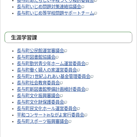
長与町あたらしい学校づくり検討委員会
長与町いじめ問題対策連絡協議会
長与町いじめ等学校問題サポートチーム
生涯学習課
長与町公民館運営審議会
長与町図書館協議会
長与町勤労青少年ホーム運営委員会
長与町働く婦人の家運営委員会
長与町21世紀ふれあい基金管理委員会
長与町社会教育委員会
長与町新図書館整備計画検討委員会
長与町文化振興審議会
長与町文化財保護委員会
長与町民文化ホール運営委員会
平和コンサートinながよ実行委員会
長与町スポーツ振興審議会