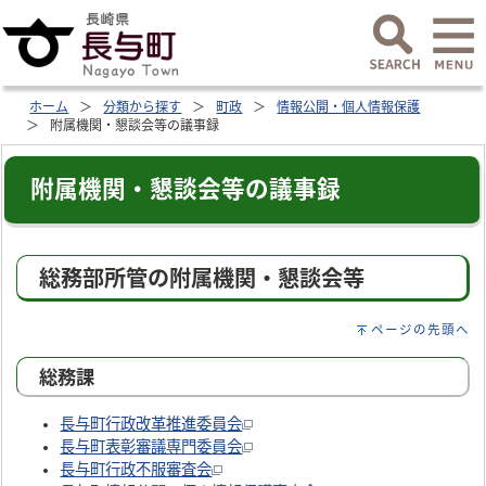
ホーム
分類から探す
町政
情報公開・個人情報保護
附属機関・懇談会等の議事録
附属機関・懇談会等の議事録
総務部所管の附属機関・懇談会等
ページの先頭へ
総務課
長与町行政改革推進委員会
長与町表彰審議専門委員会
長与町行政不服審査会