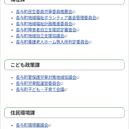
長与町民生委員児童委員推薦会
長与町地域福祉ボランティア基金管理委員会
長与町地域福祉計画推進委員会
長与町障害者自立支援認定審査会
長与町地域自立支援協議会
長与町養護老人ホーム等入所判定委員会
こども政策課
長与町要保護児童対策地域協議会
長与町児童館運営委員会
長与町子ども・子育て会議
住民環境課
長与町環境審議会