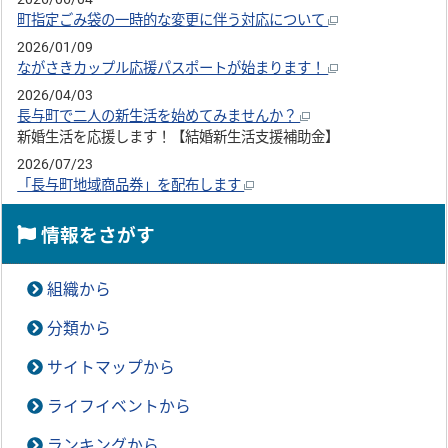
町指定ごみ袋の一時的な変更に伴う対応について
2026/01/09
ながさきカップル応援パスポートが始まります！
2026/04/03
長与町で二人の新生活を始めてみませんか？
新婚生活を応援します！【結婚新生活支援補助金】
2026/07/23
「長与町地域商品券」を配布します
情報をさがす
組織から
分類から
サイトマップから
ライフイベントから
ランキングから