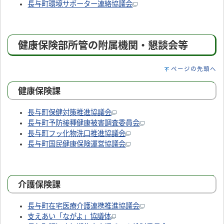
長与町環境サポーター連絡協議会
健康保険部所管の附属機関・懇談会等
ページの先頭へ
健康保険課
長与町保健対策推進協議会
長与町予防接種健康被害調査委員会
長与町フッ化物洗口推進協議会
長与町国民健康保険運営協議会
介護保険課
長与町在宅医療介護連携推進協議会
支えあい「ながよ」協議体