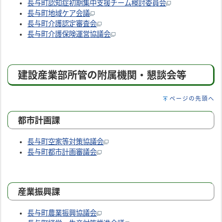
長与町認知症初期集中支援チーム検討委員会
長与町地域ケア会議
長与町介護認定審査会
長与町介護保険運営協議会
建設産業部所管の附属機関・懇談会等
ページの先頭へ
都市計画課
長与町空家等対策協議会
長与町都市計画審議会
産業振興課
長与町農業振興協議会