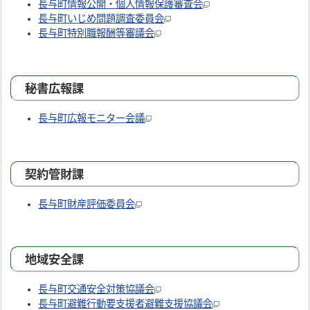
長与町情報公開・個人情報保護審査会
長与町いじめ問題調査委員会
長与町特別職報酬等審議会
秘書広報課
長与町広報モニター会議
契約管財課
長与町財産評価委員会
地域安全課
長与町交通安全対策協議会
長与町避難行動要支援者避難支援協議会