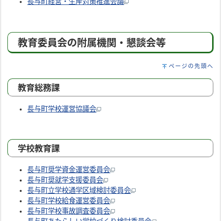
長与町経営・生産対策推進会議
教育委員会の附属機関・懇談会等
ページの先頭へ
教育総務課
長与町学校運営協議会
学校教育課
長与町奨学資金運営委員会
長与町奨就学支援委員会
長与町立学校通学区域検討委員会
長与町学校給食運営委員会
長与町学校事故調査委員会