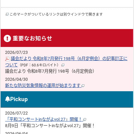
このマークがついているリンクは別ウインドウで開きます
重要なお知らせ
2026/07/23
議会だより 令和8年7月発行 198号（6月定例会）の記事訂正に
ついて
（PDF：60.6キロバイト）
議会だより 令和8年7月発行 198号（6月定例会）
2026/04/30
新たな防災気象情報の運用が始まります
Pickup
2026/07/22
「平和コンサートinながよvol.27」開催！
8月9日「平和コンサートinながよvol.27」開催！
2026/06/04