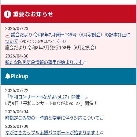
重要なお知らせ
2026/07/23
議会だより 令和8年7月発行 198号（6月定例会）の記事訂正に
ついて
（PDF：60.6キロバイト）
議会だより 令和8年7月発行 198号（6月定例会）
2026/04/30
新たな防災気象情報の運用が始まります
Pickup
2026/07/22
「平和コンサートinながよvol.27」開催！
8月9日「平和コンサートinながよvol.27」開催！
2026/06/04
町指定ごみ袋の一時的な変更に伴う対応について
2026/01/09
ながさきカップル応援パスポートが始まります！