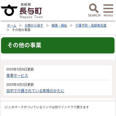
ホーム
分類から探す
健康・福祉
介護予防・高齢者支援
その他の事業
その他の事業
2025年5月8日更新
食事サービス
2025年4月2日更新
自宅で介護されている家族のかたに
このマークがついているリンクは別ウインドウで開きます