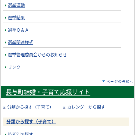
選挙運動
選挙結果
選挙Ｑ＆Ａ
選挙関連様式
選挙管理委員会からのお知らせ
リンク
ページの先頭へ
長与町結婚・子育て応援サイト
分類から探す（子育て）
カレンダーから探す
分類から探す（子育て）
時期別で探す