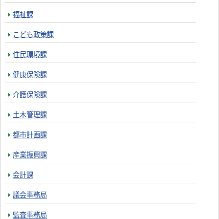
福祉課
こども政策課
住民環境課
健康保険課
介護保険課
土木管理課
都市計画課
産業振興課
会計課
議会事務局
監査事務局