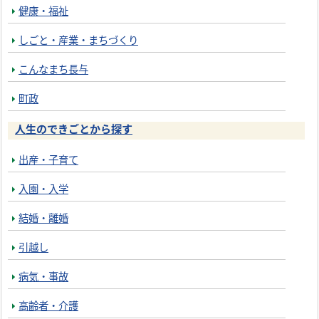
健康・福祉
しごと・産業・まちづくり
こんなまち長与
町政
人生のできごとから探す
出産・子育て
入園・入学
結婚・離婚
引越し
病気・事故
高齢者・介護