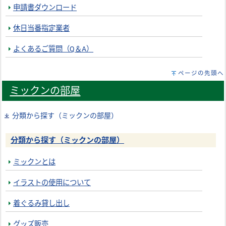
申請書ダウンロード
休日当番指定業者
よくあるご質問（Q＆A）
ページの先頭へ
ミックンの部屋
分類から探す（ミックンの部屋）
分類から探す（ミックンの部屋）
ミックンとは
イラストの使用について
着ぐるみ貸し出し
グッズ販売