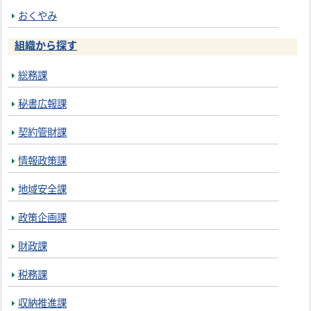
おくやみ
組織から探す
総務課
秘書広報課
契約管財課
情報政策課
地域安全課
政策企画課
財政課
税務課
収納推進課