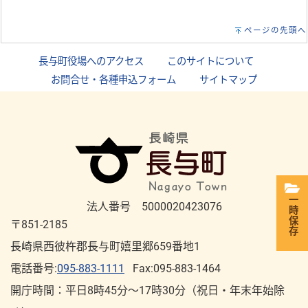
ページの先頭へ
長与町役場へのアクセス
｜
このサイトについて
｜
お問合せ・各種申込フォーム
｜
サイトマップ
一時保存
法人番号 5000020423076
〒851-2185
長崎県西彼杵郡長与町嬉里郷659番地1
電話番号:
095-883-1111
Fax:095-883-1464
開庁時間：平⽇8時45分～17時30分（祝⽇・年末年始除