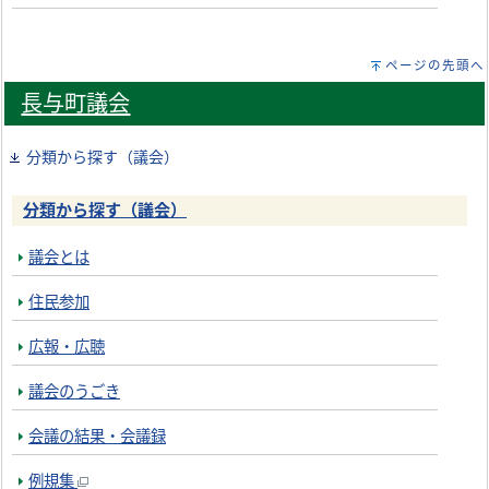
ページの先頭へ
長与町議会
分類から探す（議会）
分類から探す（議会）
議会とは
住民参加
広報・広聴
議会のうごき
会議の結果・会議録
例規集