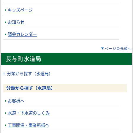
キッズページ
お知らせ
議会カレンダー
ページの先頭へ
長与町水道局
分類から探す（水道局）
分類から探す（水道局）
お客様へ
水道・下水道のしくみ
工事関係・事業所様へ