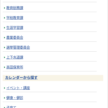
教育総務課
学校教育課
生涯学習課
農業委員会
選挙管理委員会
上下水道課
高田保育所
カレンダーから探す
イベント・講座
健康・健診
子育て