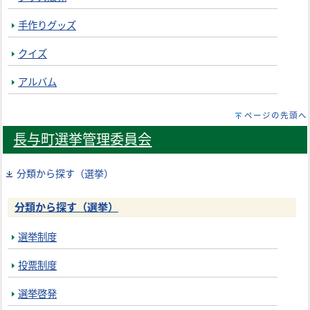
手作りグッズ
クイズ
アルバム
ページの先頭へ
長与町選挙管理委員会
分類から探す（選挙）
分類から探す（選挙）
選挙制度
投票制度
選挙啓発