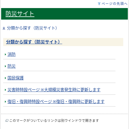
ページの先頭へ
防災サイト
分類から探す（防災サイト）
分類から探す（防災サイト）
消防
防災
国民保護
災害時特設ページ ※大規模災害発生時に更新します
復旧・復興時特設ページ ※復旧・復興時に更新します
このマークがついているリンクは別ウインドウで開きます