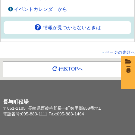
イベントカレンダーから
情報が見つからないときは
ページの先頭へ
一時保存
行政TOPへ
長与町役場
〒851-2185 長崎県西彼杵郡長与町嬉里郷659番地1
電話番号:
095-883-1111
Fax:095-883-1464