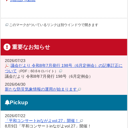
このマークがついているリンクは別ウインドウで開きます
重要なお知らせ
2026/07/23
議会だより 令和8年7月発行 198号（6月定例会）の記事訂正に
ついて
（PDF：60.6キロバイト）
議会だより 令和8年7月発行 198号（6月定例会）
2026/04/30
新たな防災気象情報の運用が始まります
Pickup
2026/07/22
「平和コンサートinながよvol.27」開催！
8月9日「平和コンサートinながよvol.27」開催！