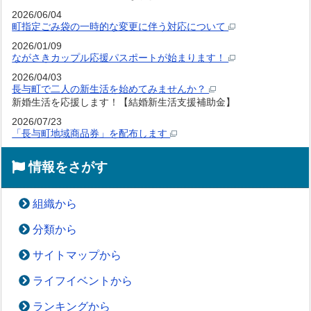
2026/06/04
町指定ごみ袋の一時的な変更に伴う対応について
2026/01/09
ながさきカップル応援パスポートが始まります！
2026/04/03
長与町で二人の新生活を始めてみませんか？
新婚生活を応援します！【結婚新生活支援補助金】
2026/07/23
「長与町地域商品券」を配布します
情報をさがす
組織から
分類から
サイトマップから
ライフイベントから
ランキングから