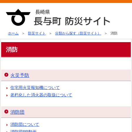
ホーム
防災サイト
分類から探す（防災サイト）
消防
消防
火災予防
住宅用火災報知機について
老朽化した消火器の取扱について
消防団
消防団について
消防団PR動画