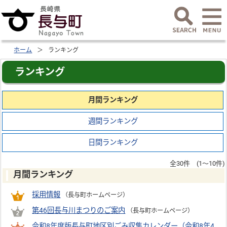
ホーム
ランキング
ランキング
月間ランキング
週間ランキング
日間ランキング
全30件 (1～10件)
月間ランキング
採用情報
（長与町ホームページ）
第46回長与川まつりのご案内
（長与町ホームページ）
令和8年度版長与町地区別ごみ収集カレンダー（令和8年4