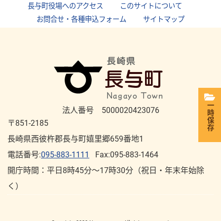
長与町役場へのアクセス
｜
このサイトについて
｜
お問合せ・各種申込フォーム
｜
サイトマップ
一時保存
法人番号 5000020423076
〒851-2185
長崎県西彼杵郡長与町嬉里郷659番地1
電話番号:
095-883-1111
Fax:095-883-1464
開庁時間：平⽇8時45分～17時30分（祝⽇・年末年始除
く）