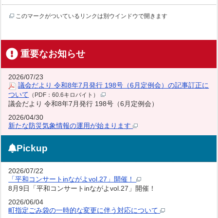
このマークがついているリンクは別ウインドウで開きます
重要なお知らせ
2026/07/23
議会だより 令和8年7月発行 198号（6月定例会）の記事訂正に
ついて
（PDF：60.6キロバイト）
議会だより 令和8年7月発行 198号（6月定例会）
2026/04/30
新たな防災気象情報の運用が始まります
Pickup
2026/07/22
「平和コンサートinながよvol.27」開催！
8月9日「平和コンサートinながよvol.27」開催！
2026/06/04
町指定ごみ袋の一時的な変更に伴う対応について