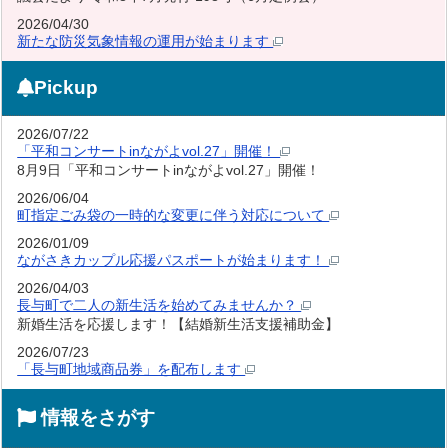
2026/04/30
新たな防災気象情報の運用が始まります
Pickup
2026/07/22
「平和コンサートinながよvol.27」開催！
8月9日「平和コンサートinながよvol.27」開催！
2026/06/04
町指定ごみ袋の一時的な変更に伴う対応について
2026/01/09
ながさきカップル応援パスポートが始まります！
2026/04/03
長与町で二人の新生活を始めてみませんか？
新婚生活を応援します！【結婚新生活支援補助金】
2026/07/23
「長与町地域商品券」を配布します
情報をさがす