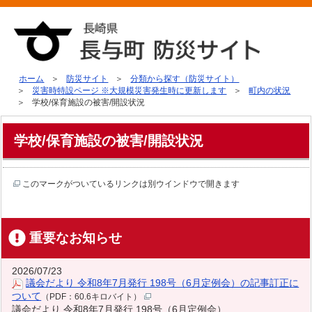
ホーム
防災サイト
分類から探す（防災サイト）
災害時特設ページ ※大規模災害発生時に更新します
町内の状況
学校/保育施設の被害/開設状況
学校/保育施設の被害/開設状況
このマークがついているリンクは別ウインドウで開きます
重要なお知らせ
2026/07/23
議会だより 令和8年7月発行 198号（6月定例会）の記事訂正に
ついて
（PDF：60.6キロバイト）
議会だより 令和8年7月発行 198号（6月定例会）