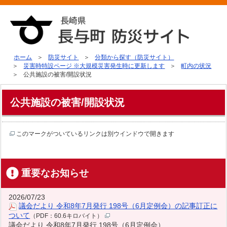
ホーム
防災サイト
分類から探す（防災サイト）
災害時特設ページ ※大規模災害発生時に更新します
町内の状況
公共施設の被害/開設状況
公共施設の被害/開設状況
このマークがついているリンクは別ウインドウで開きます
重要なお知らせ
2026/07/23
議会だより 令和8年7月発行 198号（6月定例会）の記事訂正に
ついて
（PDF：60.6キロバイト）
議会だより 令和8年7月発行 198号（6月定例会）