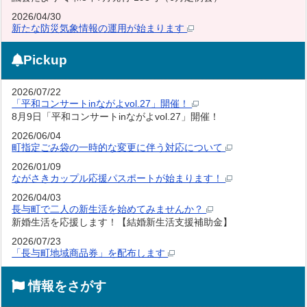
2026/04/30
新たな防災気象情報の運用が始まります
Pickup
2026/07/22
「平和コンサートinながよvol.27」開催！
8月9日「平和コンサートinながよvol.27」開催！
2026/06/04
町指定ごみ袋の一時的な変更に伴う対応について
2026/01/09
ながさきカップル応援パスポートが始まります！
2026/04/03
長与町で二人の新生活を始めてみませんか？
新婚生活を応援します！【結婚新生活支援補助金】
2026/07/23
「長与町地域商品券」を配布します
情報をさがす