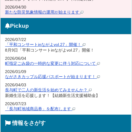
2026/04/30
新たな防災気象情報の運用が始まります
Pickup
2026/07/22
「平和コンサートinながよvol.27」開催！
8月9日「平和コンサートinながよvol.27」開催！
2026/06/04
町指定ごみ袋の一時的な変更に伴う対応について
2026/01/09
ながさきカップル応援パスポートが始まります！
2026/04/03
長与町で二人の新生活を始めてみませんか？
新婚生活を応援します！【結婚新生活支援補助金】
2026/07/23
「長与町地域商品券」を配布します
情報をさがす