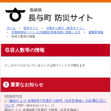
ホーム
防災サイト
分類から探す（防災サイト）
災害時特設ページ ※大規模災害発生時に更新します
避難所情報
収容人数等の情報
収容人数等の情報
このマークがついているリンクは別ウインドウで開きます
重要なお知らせ
2026/07/23
議会だより 令和8年7月発行 198号（6月定例会）の記事訂正に
ついて
（PDF：60.6キロバイト）
議会だより 令和8年7月発行 198号（6月定例会）