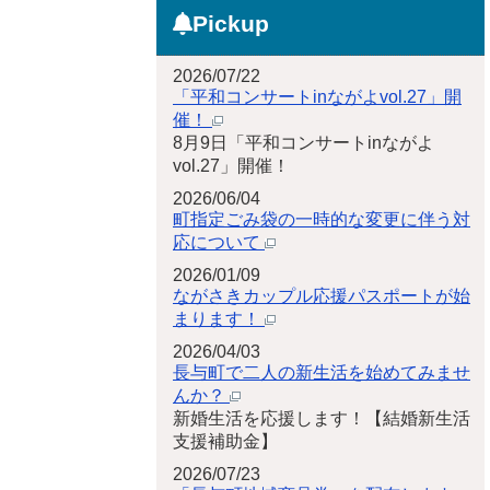
Pickup
2026/07/22
「平和コンサートinながよvol.27」開
催！
8月9日「平和コンサートinながよ
vol.27」開催！
2026/06/04
町指定ごみ袋の一時的な変更に伴う対
応について
2026/01/09
ながさきカップル応援パスポートが始
まります！
2026/04/03
長与町で二人の新生活を始めてみませ
んか？
新婚生活を応援します！【結婚新生活
支援補助金】
2026/07/23