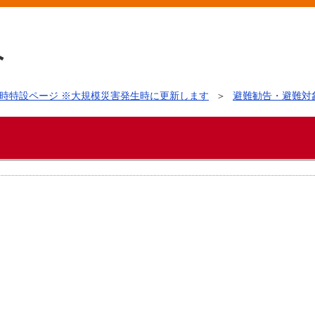
時特設ページ ※大規模災害発生時に更新します
避難勧告・避難対