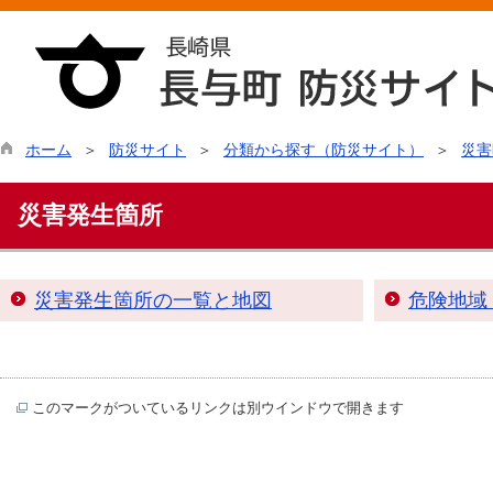
ホーム
防災サイト
分類から探す（防災サイト）
災害
災害発生箇所
災害発生箇所の一覧と地図
危険地域
このマークがついているリンクは別ウインドウで開きます