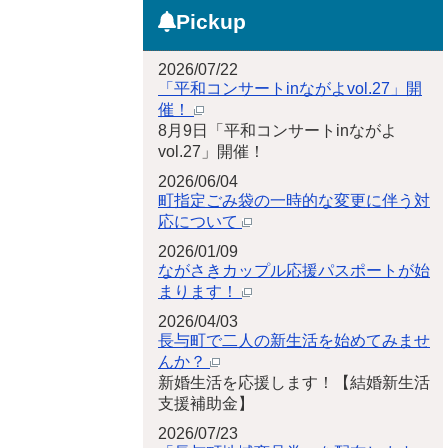
Pickup
2026/07/22
「平和コンサートinながよvol.27」開
催！
8月9日「平和コンサートinながよ
vol.27」開催！
2026/06/04
町指定ごみ袋の一時的な変更に伴う対
応について
2026/01/09
ながさきカップル応援パスポートが始
まります！
2026/04/03
長与町で二人の新生活を始めてみませ
んか？
新婚生活を応援します！【結婚新生活
支援補助金】
2026/07/23