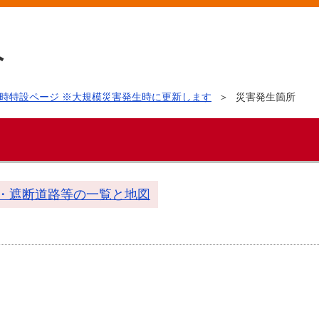
時特設ページ ※大規模災害発生時に更新します
災害発生箇所
・遮断道路等の一覧と地図