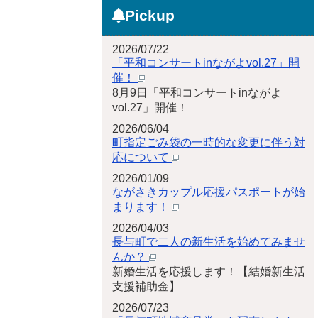
Pickup
2026/07/22
「平和コンサートinながよvol.27」開
催！
8月9日「平和コンサートinながよ
vol.27」開催！
2026/06/04
町指定ごみ袋の一時的な変更に伴う対
応について
2026/01/09
ながさきカップル応援パスポートが始
まります！
2026/04/03
長与町で二人の新生活を始めてみませ
んか？
新婚生活を応援します！【結婚新生活
支援補助金】
2026/07/23