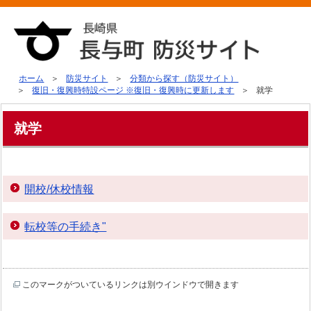
ホーム
防災サイト
分類から探す（防災サイト）
復旧・復興時特設ページ ※復旧・復興時に更新します
就学
就学
開校/休校情報
転校等の手続き"
このマークがついているリンクは別ウインドウで開きます