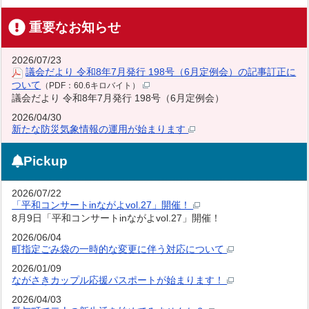
重要なお知らせ
2026/07/23
議会だより 令和8年7月発行 198号（6月定例会）の記事訂正に
ついて
（PDF：60.6キロバイト）
議会だより 令和8年7月発行 198号（6月定例会）
2026/04/30
新たな防災気象情報の運用が始まります
Pickup
2026/07/22
「平和コンサートinながよvol.27」開催！
8月9日「平和コンサートinながよvol.27」開催！
2026/06/04
町指定ごみ袋の一時的な変更に伴う対応について
2026/01/09
ながさきカップル応援パスポートが始まります！
2026/04/03