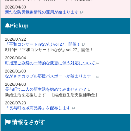
2026/04/30
新たな防災気象情報の運用が始まります
Pickup
2026/07/22
「平和コンサートinながよvol.27」開催！
8月9日「平和コンサートinながよvol.27」開催！
2026/06/04
町指定ごみ袋の一時的な変更に伴う対応について
2026/01/09
ながさきカップル応援パスポートが始まります！
2026/04/03
長与町で二人の新生活を始めてみませんか？
新婚生活を応援します！【結婚新生活支援補助金】
2026/07/23
「長与町地域商品券」を配布します
情報をさがす