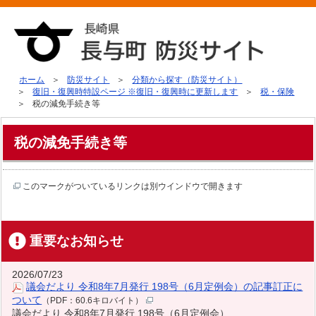
ホーム
防災サイト
分類から探す（防災サイト）
復旧・復興時特設ページ ※復旧・復興時に更新します
税・保険
税の減免手続き等
税の減免手続き等
このマークがついているリンクは別ウインドウで開きます
重要なお知らせ
2026/07/23
議会だより 令和8年7月発行 198号（6月定例会）の記事訂正に
ついて
（PDF：60.6キロバイト）
議会だより 令和8年7月発行 198号（6月定例会）