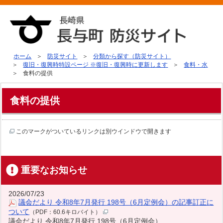
ホーム
防災サイト
分類から探す（防災サイト）
復旧・復興時特設ページ ※復旧・復興時に更新します
食料・水
食料の提供
食料の提供
このマークがついているリンクは別ウインドウで開きます
重要なお知らせ
2026/07/23
議会だより 令和8年7月発行 198号（6月定例会）の記事訂正に
ついて
（PDF：60.6キロバイト）
議会だより 令和8年7月発行 198号（6月定例会）