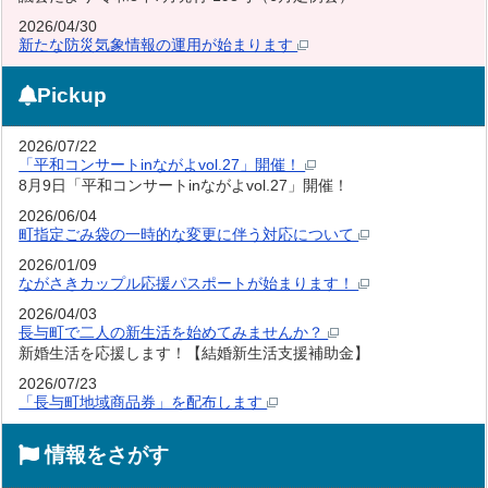
2026/04/30
新たな防災気象情報の運用が始まります
Pickup
2026/07/22
「平和コンサートinながよvol.27」開催！
8月9日「平和コンサートinながよvol.27」開催！
2026/06/04
町指定ごみ袋の一時的な変更に伴う対応について
2026/01/09
ながさきカップル応援パスポートが始まります！
2026/04/03
長与町で二人の新生活を始めてみませんか？
新婚生活を応援します！【結婚新生活支援補助金】
2026/07/23
「長与町地域商品券」を配布します
情報をさがす