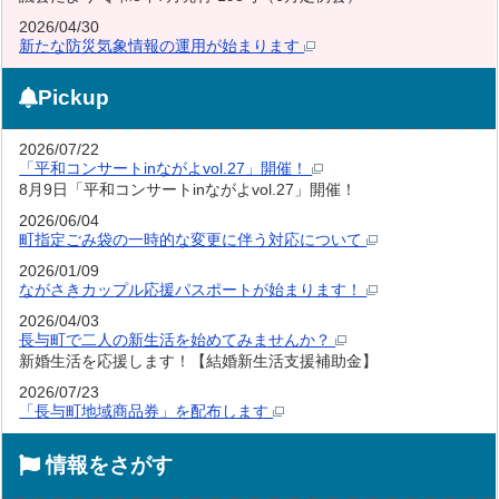
2026/04/30
新たな防災気象情報の運用が始まります
Pickup
2026/07/22
「平和コンサートinながよvol.27」開催！
8月9日「平和コンサートinながよvol.27」開催！
2026/06/04
町指定ごみ袋の一時的な変更に伴う対応について
2026/01/09
ながさきカップル応援パスポートが始まります！
2026/04/03
長与町で二人の新生活を始めてみませんか？
新婚生活を応援します！【結婚新生活支援補助金】
2026/07/23
「長与町地域商品券」を配布します
情報をさがす