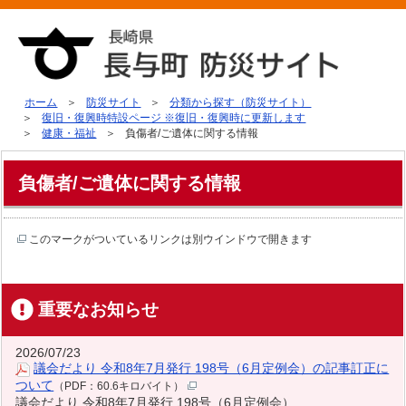
ホーム
防災サイト
分類から探す（防災サイト）
復旧・復興時特設ページ ※復旧・復興時に更新します
健康・福祉
負傷者/ご遺体に関する情報
負傷者/ご遺体に関する情報
このマークがついているリンクは別ウインドウで開きます
重要なお知らせ
2026/07/23
議会だより 令和8年7月発行 198号（6月定例会）の記事訂正に
ついて
（PDF：60.6キロバイト）
議会だより 令和8年7月発行 198号（6月定例会）