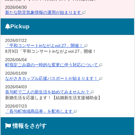
2026/04/30
新たな防災気象情報の運用が始まります
Pickup
2026/07/22
「平和コンサートinながよvol.27」開催！
8月9日「平和コンサートinながよvol.27」開催！
2026/06/04
町指定ごみ袋の一時的な変更に伴う対応について
2026/01/09
ながさきカップル応援パスポートが始まります！
2026/04/03
長与町で二人の新生活を始めてみませんか？
新婚生活を応援します！【結婚新生活支援補助金】
2026/07/23
「長与町地域商品券」を配布します
情報をさがす