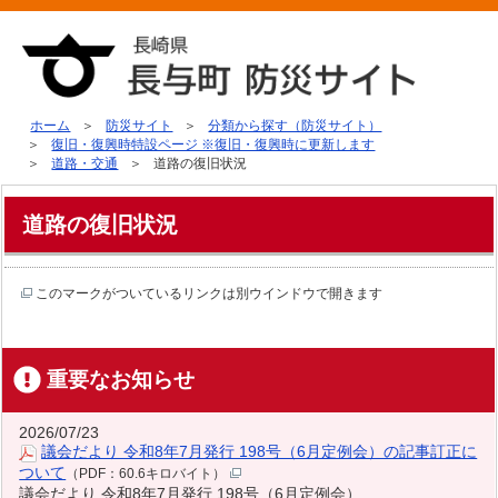
ホーム
防災サイト
分類から探す（防災サイト）
復旧・復興時特設ページ ※復旧・復興時に更新します
道路・交通
道路の復旧状況
道路の復旧状況
このマークがついているリンクは別ウインドウで開きます
重要なお知らせ
2026/07/23
議会だより 令和8年7月発行 198号（6月定例会）の記事訂正に
ついて
（PDF：60.6キロバイト）
議会だより 令和8年7月発行 198号（6月定例会）