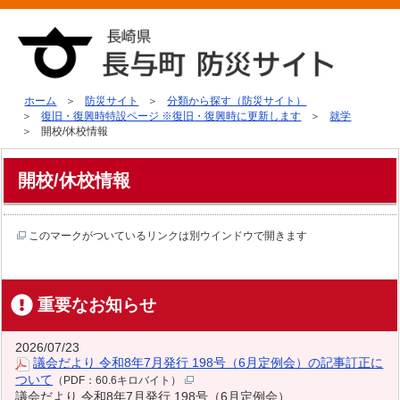
ホーム
防災サイト
分類から探す（防災サイト）
復旧・復興時特設ページ ※復旧・復興時に更新します
就学
開校/休校情報
開校/休校情報
このマークがついているリンクは別ウインドウで開きます
重要なお知らせ
2026/07/23
議会だより 令和8年7月発行 198号（6月定例会）の記事訂正に
ついて
（PDF：60.6キロバイト）
議会だより 令和8年7月発行 198号（6月定例会）