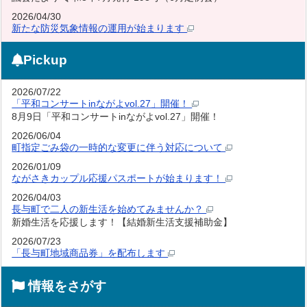
2026/04/30
新たな防災気象情報の運用が始まります
Pickup
2026/07/22
「平和コンサートinながよvol.27」開催！
8月9日「平和コンサートinながよvol.27」開催！
2026/06/04
町指定ごみ袋の一時的な変更に伴う対応について
2026/01/09
ながさきカップル応援パスポートが始まります！
2026/04/03
長与町で二人の新生活を始めてみませんか？
新婚生活を応援します！【結婚新生活支援補助金】
2026/07/23
「長与町地域商品券」を配布します
情報をさがす