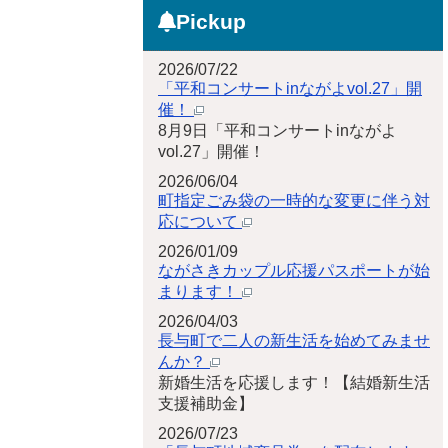
Pickup
2026/07/22
「平和コンサートinながよvol.27」開
催！
8月9日「平和コンサートinながよ
vol.27」開催！
2026/06/04
町指定ごみ袋の一時的な変更に伴う対
応について
2026/01/09
ながさきカップル応援パスポートが始
まります！
2026/04/03
長与町で二人の新生活を始めてみませ
んか？
新婚生活を応援します！【結婚新生活
支援補助金】
2026/07/23