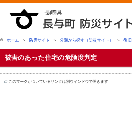
ホーム
防災サイト
分類から探す（防災サイト）
復旧
被害のあった住宅の危険度判定
このマークがついているリンクは別ウインドウで開きます