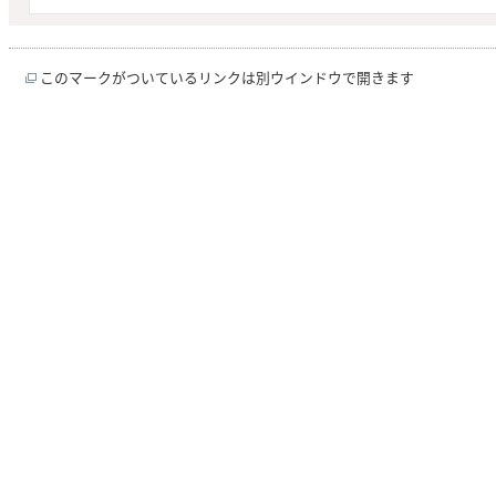
このマークがついているリンクは別ウインドウで開きます