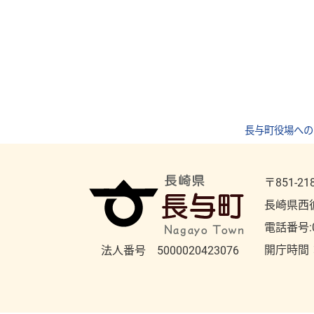
長与町役場への
〒851-21
長崎県西
電話番号:
開庁時間
法人番号 5000020423076