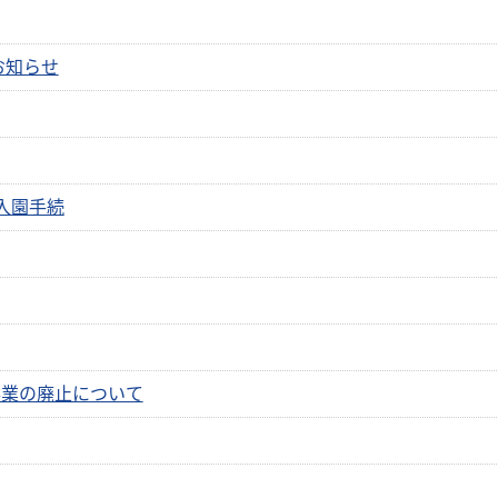
お知らせ
入園手続
事業の廃止について