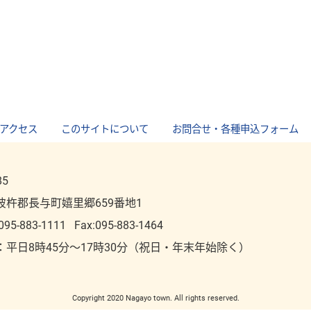
アクセス
｜
このサイトについて
｜
お問合せ・各種申込フォーム
85
彼杵郡長与町嬉里郷659番地1
095-883-1111
Fax:095-883-1464
：平⽇8時45分～17時30分（祝⽇・年末年始除く）
Copyright 2020 Nagayo town. All rights reserved.