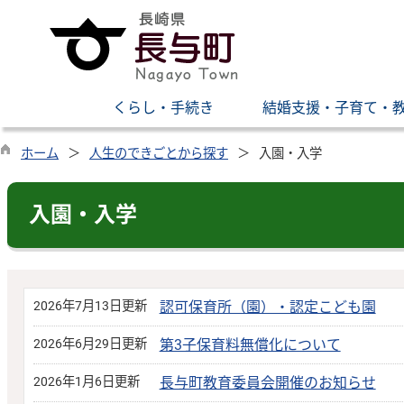
くらし・手続き
結婚支援・子育て・
ホーム
人生のできごとから探す
入園・入学
入園・入学
2026年7月13日更新
認可保育所（園）・認定こども園
2026年6月29日更新
第3子保育料無償化について
2026年1月6日更新
長与町教育委員会開催のお知らせ