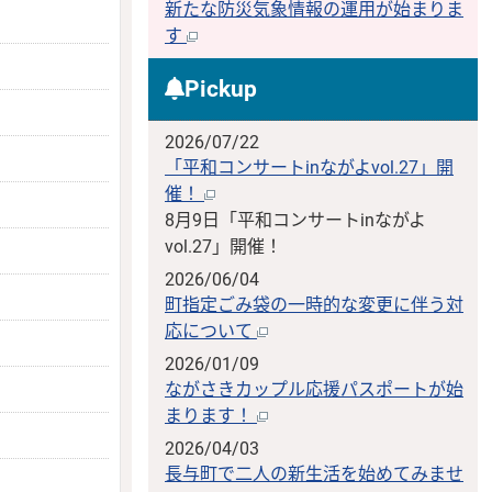
新たな防災気象情報の運用が始まりま
す
Pickup
2026/07/22
「平和コンサートinながよvol.27」開
催！
8月9日「平和コンサートinながよ
vol.27」開催！
2026/06/04
町指定ごみ袋の一時的な変更に伴う対
応について
2026/01/09
ながさきカップル応援パスポートが始
まります！
2026/04/03
長与町で二人の新生活を始めてみませ