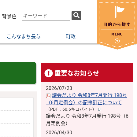
検
・背景色
索
キ
こんなまち長与
町政
ー
ワ
ー
ド
重要なお知らせ
2026/07/23
議会だより 令和8年7月発行 198号
（6月定例会）の記事訂正について
（PDF：60.6キロバイト）
議会だより 令和8年7月発行 198号（6
月定例会）
2026/04/30