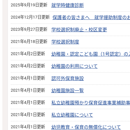
2025年9月19日更新
就学時健康診断
2024年12月17日更新
保護者の皆さまへ 就学援助制度の
2023年9月27日更新
学校選択制廃止・校区変更
2021年6月18日更新
学校選択制度
2021年4月2日更新
幼稚園・認定こども園（1号認定）の
2021年4月2日更新
幼稚園の利用について
2021年4月1日更新
認可外保育施設
2021年4月1日更新
幼稚園施設一覧
2021年4月1日更新
私立幼稚園預かり保育促進事業補助
2021年4月1日更新
私立幼稚園について
2021年4月1日更新
幼児教育・保育の無償化について